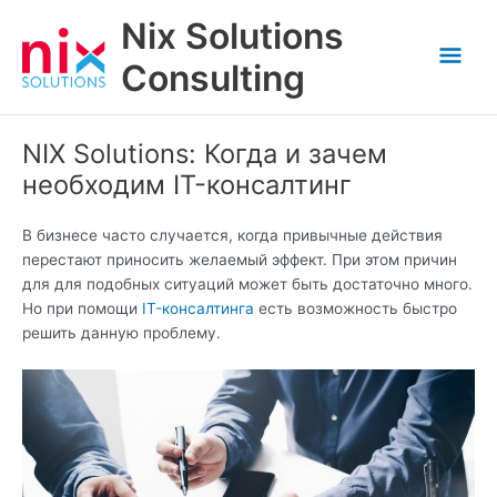
Skip
Nix Solutions
to
Mai
content
Consulting
Men
NIX Solutions: Когда и зачем
необходим IT-консалтинг
В бизнесе часто случается, когда привычные действия
перестают приносить желаемый эффект. При этом причин
для для подобных ситуаций может быть достаточно много.
Но при помощи
IT-консалтинга
есть возможность быстро
решить данную проблему.