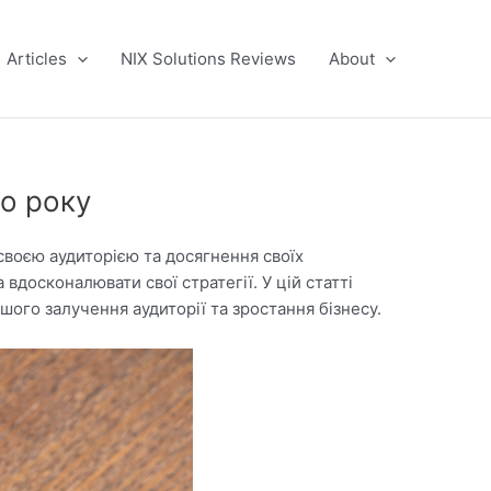
Articles
NIX Solutions Reviews
About
го року
своєю аудиторією та досягнення своїх
досконалювати свої стратегії. У цій статті
ого залучення аудиторії та зростання бізнесу.