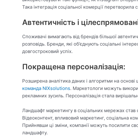
Така інтеграція соціальної комерції перетворила с
Автентичність і цілеспрямован
Споживачі вимагають від брендів більшої автентич
розповідь. Бренди, які об’єднують соціальні інтере
довгостроковий успіх.
Покращена персоналізація:
Розширена аналітика даних і алгоритми на основі
команда
NIXsolutions
. Маркетологи можуть викорис
рекламних зусиль. Персоналізація стала вирішальн
Ландшафт маркетингу в соціальних мережах став с
Відеоконтент, впливовий маркетинг, соціальна ком
Прийнявши ці зміни, компанії можуть посилити св
ландшафту.