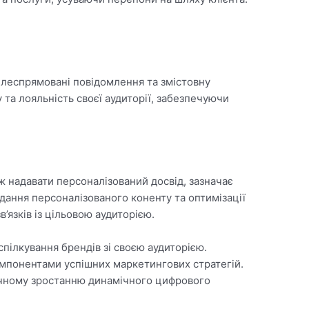
ілеспрямовані повідомлення та змістовну
у та лояльність своєї аудиторії, забезпечуючи
 надавати персоналізований досвід, зазначає
дання персоналізованого коненту та оптимізації
язків із цільовою аудиторією.
пілкування брендів зі своєю аудиторією.
компонентами успішних маркетингових стратегій.
начному зростанню динамічного цифрового