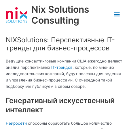
Skip
Nix Solutions
to
Mai
content
Consulting
Men
NIXSolutions: Перспективные IT-
тренды для бизнес-процессов
Ведущие консалтинговые компании США ежегодно делают
анализ перспективных
IT-трендов
, которые, по мнению
исследовательских компаний, будут полезны для ведения
и управления бизнес-процессами. С очередной такой
подборку мы публикуем в своем обзоре.
Генеративный искусственный
интеллект
Нейросети
способны обработать большое количество